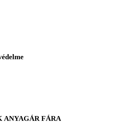
védelme
K ANYAGÁR FÁRA