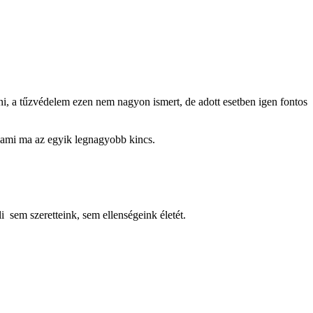
dni, a tűzvédelem ezen nem nagyon ismert, de adott esetben igen fontos
 ami ma az egyik legnagyobb kincs.
i sem szeretteink, sem ellenségeink életét.